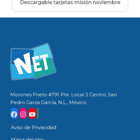
Descargable tarjetas misión noviembre
Morones Prieto #791 Pte. Local 2 Centro, San
Pedro Garza García, N.L., México.
Aviso de Privacidad
Mapa del sitio