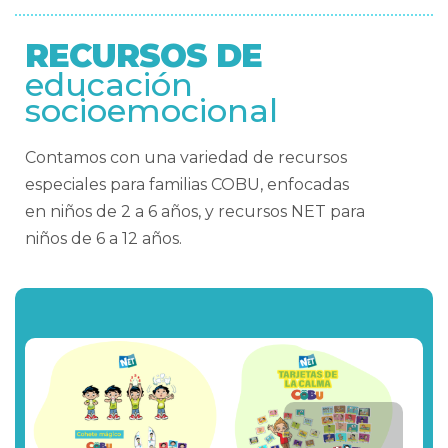
RECURSOS DE
educación
socioemocional
Contamos con una variedad de recursos
especiales
para familias
COB
U, enfocadas
en
niños de
2 a 6 años, y
recursos NET
para
niños de 6 a 12 años.