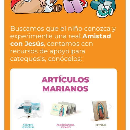
Buscamos que el niño conozca y
experimente una real
Amistad
con Jesús
, contamos con
recursos de apoyo para
catequesis, conócelos: