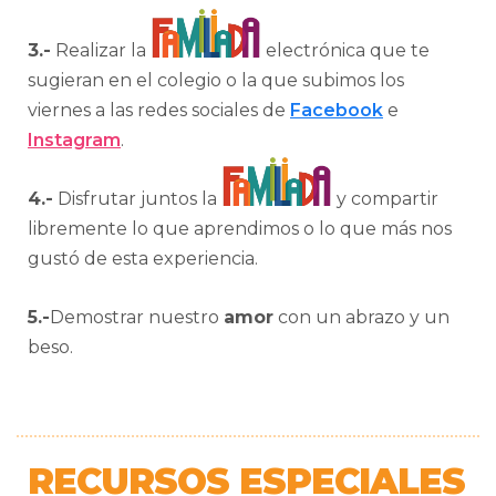
3.-
Realizar la
electrónica que te
sugieran en el colegio o la que subimos los
viernes a las redes sociales de
Facebook
e
Instagram
.
4.-
Disfrutar juntos la
y compartir
libremente lo que aprendimos o lo que más nos
gustó de esta experiencia.
5.-
Demostrar nuestro
amor
con un abrazo y un
beso.
RECURSOS ESPECIALES