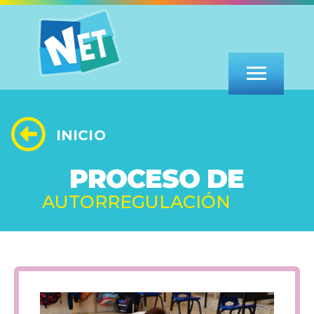
INICIO
PROCESO DE
AUTORREGULACIÓN